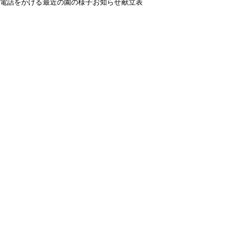
電話をかける
最近の園の様子
お知らせ
献立表