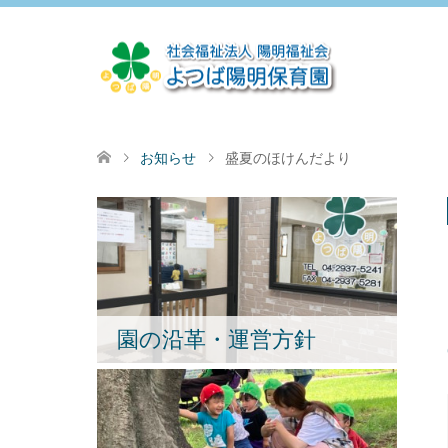
お知らせ
盛夏のほけんだより
園の沿革・運営方針