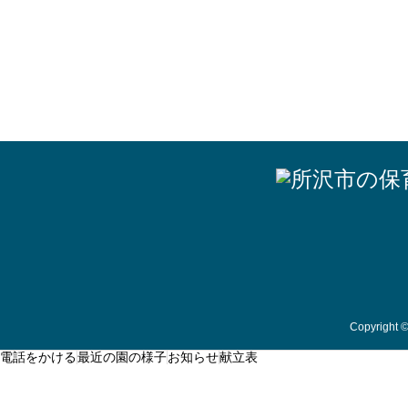
Copyright
電話をかける
最近の園の様子
お知らせ
献立表