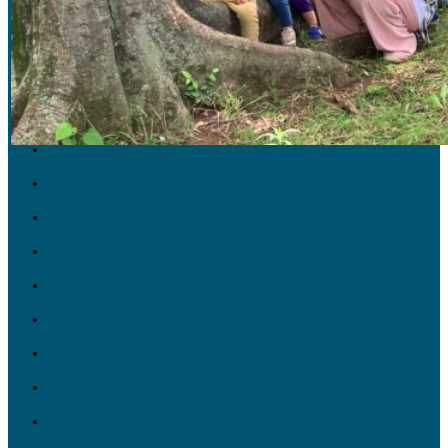
保育目標
恵まれた環境
室内遊び・製作
保育園の一日
保育園行事
給食・食育について
保育内容紹介
なごみ陽明保育園について
園と家庭の連絡について
各書類ダウンロード