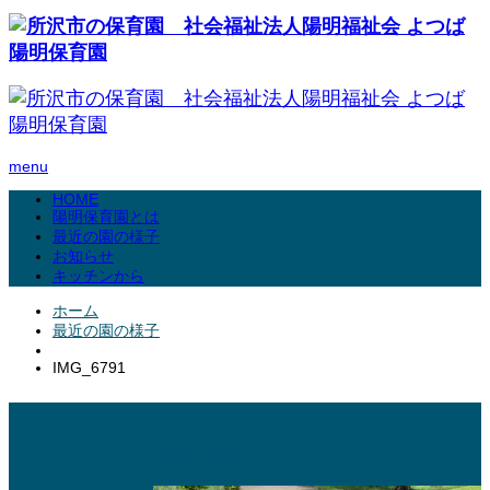
menu
HOME
陽明保育園とは
最近の園の様子
お知らせ
キッチンから
ホーム
最近の園の様子
IMG_6791
2024.06.01
IMG_6791