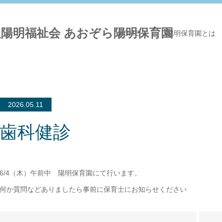
HOME
陽明保育園とは
2026.05.11
歯科健診
6/4（木）午前中 陽明保育園にて行います。
何か質問などありましたら事前に保育士にお知らせください