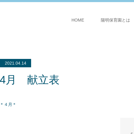
HOME
陽明保育園とは
2021.04.14
4月 献立表
＊４月＊