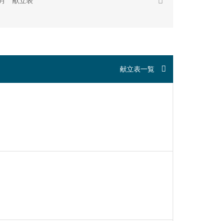
5月 献立表
献立表一覧