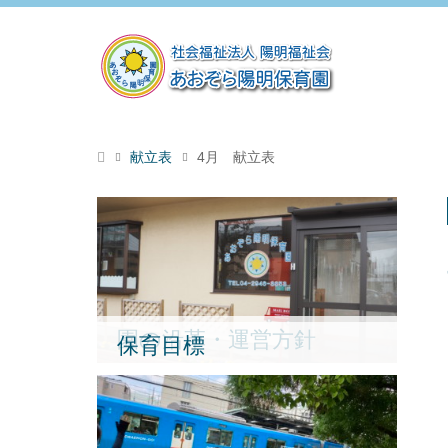
献立表
4月 献立表
園の沿革・運営方針
保育目標