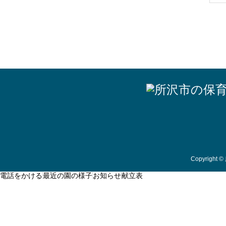
Copyright
©
電話をかける
最近の園の様子
お知らせ
献立表