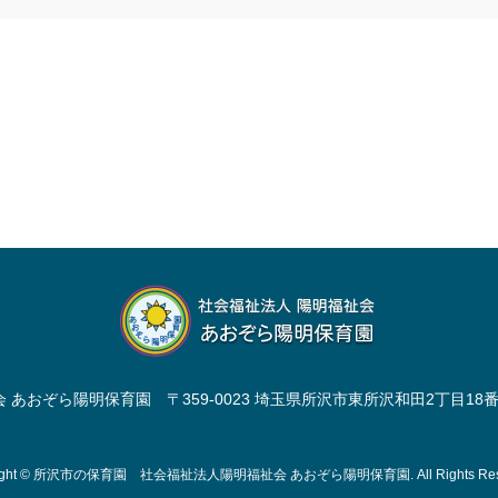
会 あおぞら陽明保育園
〒359-0023 埼玉県所沢市東所沢和田2丁目18
ght
©
所沢市の保育園 社会福祉法人陽明福祉会 あおぞら陽明保育園
. All Rights R