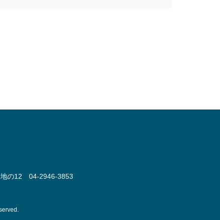
番地の12
04-2946-3853
eserved.