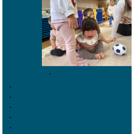
園の沿革・運営方針
保育目標
恵まれた環境
保育園の一日
保育園行事