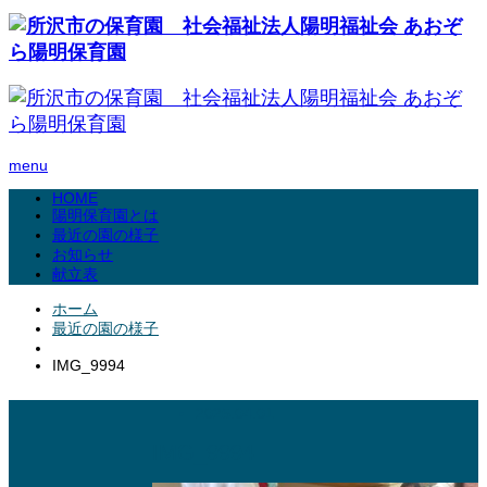
menu
HOME
陽明保育園とは
最近の園の様子
お知らせ
献立表
ホーム
最近の園の様子
IMG_9994
2025.04.01
IMG_9994