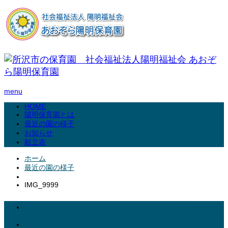
menu
HOME
陽明保育園とは
最近の園の様子
お知らせ
献立表
ホーム
最近の園の様子
IMG_9999
2025.04.01
園の沿革・運営方針
IMG_9999