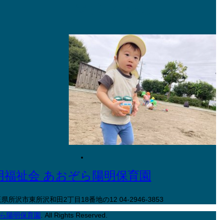
IMG_4755
 埼玉県所沢市東所沢和田2丁目18番地の12
04-2946-3853
ぞら陽明保育園
. All Rights Reserved.