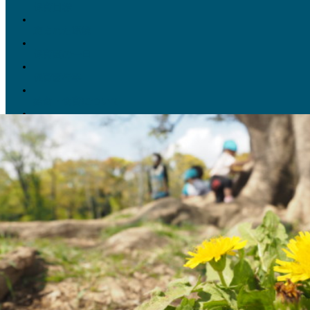
保育目標
恵まれた環境
保育園の一日
保育園行事
給食・食育について
保育内容紹介