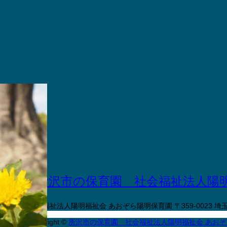
社会福祉法人陽明福祉会 あおぞら陽明保育園
〒359-0023
Copyright
©
所沢市の保育園 社会福祉法人陽明福祉会 あお